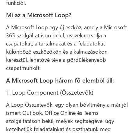
funkciói.
Mi az a Microsoft Loop?
A Microsoft Loop egy új eszköz, amely a Microsoft
365 szolgáltatáson belül, összekapcsolja a
csapatokat, a tartalmakat és a feladatokat
különböző eszközökön és alkalmazásokon
keresztül, lehetővé téve a gördülékenyebb
csapatmunkát.
A Microsoft Loop három fő elemből áll:
1. Loop Component (Összetevők)
A Loop Összetevők, egy olyan bővítmény a már jól
ismert Outlook, Office Online és Teams
szolgáltatáson belül, melyek segítségével úgy
kezelhetjük feladatainkat és oszthatunk meg