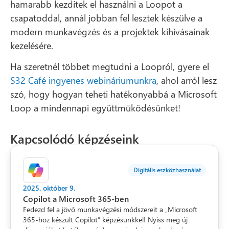
hamarabb kezditek el használni a Loopot a
csapatoddal, annál jobban fel lesztek készülve a
modern munkavégzés és a projektek kihívásainak
kezelésére.
Ha szeretnél többet megtudni a Loopról, gyere el
S32 Café ingyenes webináriumunkra
, ahol arról lesz
szó, hogy hogyan teheti hatékonyabbá a Microsoft
Loop a mindennapi együttműködésünket!
Kapcsolódó képzéseink
Digitális eszközhasználat
2025. október 9.
Copilot a Microsoft 365-ben
Fedezd fel a jövő munkavégzési módszereit a „Microsoft
365-höz készült Copilot” képzésünkkel! Nyiss meg új