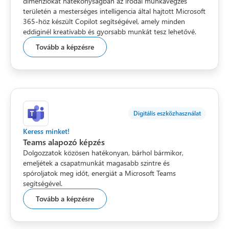
dimenziókat hatékonyságban az irodai munkavégzés
területén a mesterséges intelligencia által hajtott Microsoft
365-höz készült Copilot segítségével, amely minden
eddiginél kreatívabb és gyorsabb munkát tesz lehetővé.
Tovább a képzésre
Digitális eszközhasználat
Keress minket!
Teams alapozó képzés
Dolgozzatok közösen hatékonyan, bárhol bármikor,
emeljétek a csapatmunkát magasabb szintre és
spóroljatok meg időt, energiát a Microsoft Teams
segítségével.
Tovább a képzésre