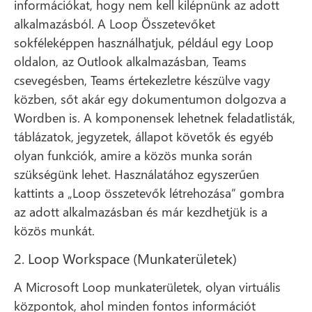
információkat, hogy nem kell kilépnünk az adott
alkalmazásból. A Loop Összetevőket
sokféleképpen használhatjuk, például egy Loop
oldalon, az Outlook alkalmazásban, Teams
csevegésben, Teams értekezletre készülve vagy
közben, sőt akár egy dokumentumon dolgozva a
Wordben is. A komponensek lehetnek feladatlisták,
táblázatok, jegyzetek, állapot követők és egyéb
olyan funkciók, amire a közös munka során
szükségünk lehet. Használatához egyszerűen
kattints a „Loop összetevők létrehozása” gombra
az adott alkalmazásban és már kezdhetjük is a
közös munkát.
2. Loop Workspace (Munkaterületek)
A Microsoft Loop munkaterületek, olyan virtuális
központok, ahol minden fontos információt