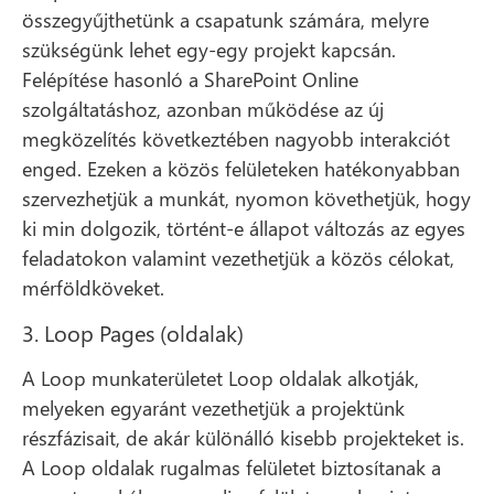
összegyűjthetünk a csapatunk számára, melyre
szükségünk lehet egy-egy projekt kapcsán.
Felépítése hasonló a SharePoint Online
szolgáltatáshoz, azonban működése az új
megközelítés következtében nagyobb interakciót
enged. Ezeken a közös felületeken hatékonyabban
szervezhetjük a munkát, nyomon követhetjük, hogy
ki min dolgozik, történt-e állapot változás az egyes
feladatokon valamint vezethetjük a közös célokat,
mérföldköveket.
3. Loop Pages (oldalak)
A Loop munkaterületet Loop oldalak alkotják,
melyeken egyaránt vezethetjük a projektünk
részfázisait, de akár különálló kisebb projekteket is.
A Loop oldalak rugalmas felületet biztosítanak a