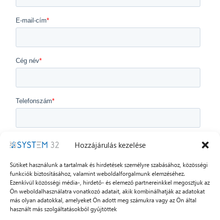
Hozzájárulás kezelése
Sütiket használunk a tartalmak és hirdetések személyre szabásához, közösségi
funkciók biztosításához, valamint weboldalforgalmunk elemzéséhez.
Ezenkívül közösségi média-, hirdető- és elemező partnereinkkel megosztjuk az
Ön weboldalhasználatra vonatkozó adatait, akik kombinálhatják az adatokat
más olyan adatokkal, amelyeket Ön adott meg számukra vagy az Ön által
használt más szolgáltatásokból gyűjtöttek