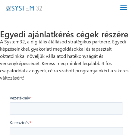
Egyedi ajánlatkérés cégek részére
A System32, a digitális átállásod stratégikus partnere. Egyedi
képzéseinkkel, gyakorlati megoldásokkal és tapasztalt
oktatóinkkal növeljük vállalatod hatékonyságát és
versenyképességét. Keress meg minket legalább 4 fős
csapatoddal az egyedi, célra szabott programjainkért a sikeres
változásért!