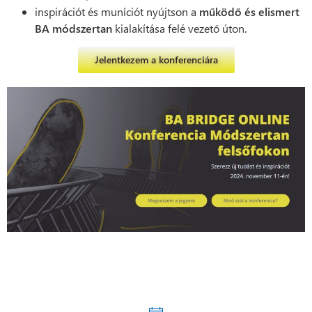
inspirációt és muníciót nyújtson a
működő és elismert
BA módszertan
kialakítása felé vezető úton.
Jelentkezem a konferenciára