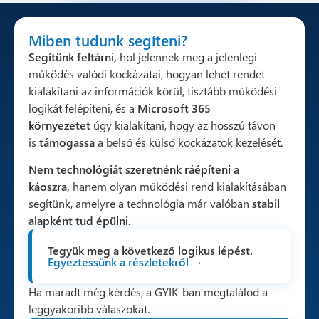
Miben tudunk segíteni?
Segítünk feltárni,
hol jelennek meg a jelenlegi
működés valódi kockázatai, hogyan lehet rendet
kialakítani az információk körül, tisztább működési
logikát felépíteni, és a
Microsoft 365
környezetet
úgy kialakítani, hogy az hosszú távon
is
támogassa
a belső és külső kockázatok kezelését.
Nem technológiát szeretnénk ráépíteni a
káoszra,
hanem olyan működési rend kialakításában
segítünk, amelyre a technológia már valóban
stabil
alapként tud épülni.
Tegyük meg a következő logikus lépést.
Egyeztessünk a részletekről →
Ha maradt még kérdés, a GYIK-ban megtalálod a
leggyakoribb válaszokat.