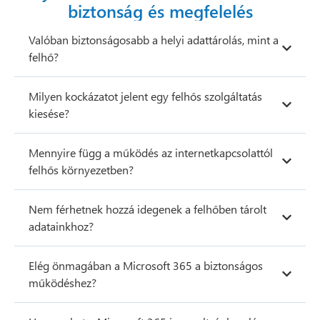
biztonság és megfelelés
Valóban biztonságosabb a helyi adattárolás, mint a
felhő?
Milyen kockázatot jelent egy felhős szolgáltatás
kiesése?
Mennyire függ a működés az internetkapcsolattól
felhős környezetben?
Nem férhetnek hozzá idegenek a felhőben tárolt
adatainkhoz?
Elég önmagában a Microsoft 365 a biztonságos
működéshez?