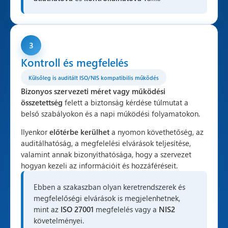
3
Kontroll és megfelelés
Külsőleg is auditált ISO/NIS kompatibilis működés
Bizonyos szervezeti méret vagy működési
összetettség
felett a biztonság kérdése túlmutat a
belső szabályokon és a napi működési folyamatokon.
Ilyenkor
előtérbe kerülhet
a nyomon követhetőség, az
auditálhatóság, a megfelelési elvárások teljesítése,
valamint annak bizonyíthatósága, hogy a szervezet
hogyan kezeli az információit és hozzáféréseit.
Ebben a szakaszban olyan keretrendszerek és
megfelelőségi elvárások is megjelenhetnek,
mint az
ISO 27001
megfelelés vagy a
NIS2
követelményei.