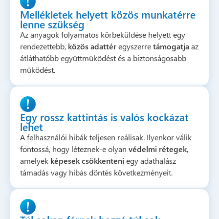
Mellékletek helyett közös munkatérre
lenne szükség
Az anyagok folyamatos körbeküldése helyett egy
rendezettebb,
közös adattér
egyszerre
támogatja
az
átláthatóbb együttműködést és a biztonságosabb
működést.
Egy rossz kattintás is valós kockázat
lehet
A felhasználói hibák teljesen reálisak. Ilyenkor válik
fontossá, hogy léteznek-e olyan
védelmi rétegek
,
amelyek
képesek csökkenteni
egy adathalász
támadás vagy hibás döntés következményeit.