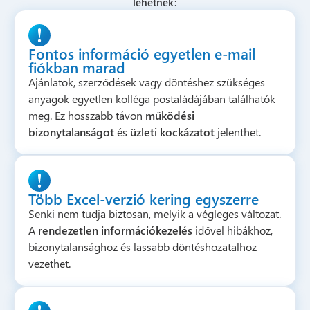
lehetnek:
Fontos információ egyetlen e-mail
fiókban marad
Ajánlatok, szerződések vagy döntéshez szükséges
anyagok egyetlen kolléga postaládájában találhatók
meg. Ez hosszabb távon
működési
bizonytalanságot
és
üzleti kockázatot
jelenthet.
Több Excel-verzió kering egyszerre
Senki nem tudja biztosan, melyik a végleges változat.
A
rendezetlen információkezelés
idővel hibákhoz,
bizonytalansághoz és lassabb döntéshozatalhoz
vezethet.