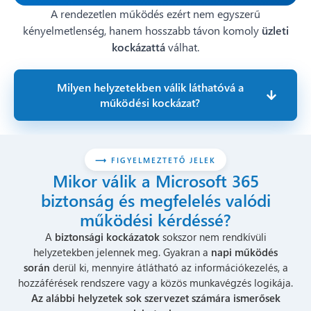
A rendezetlen működés ezért nem egyszerű
kényelmetlenség, hanem hosszabb távon komoly
üzleti
kockázattá
válhat.
Milyen helyzetekben válik láthatóvá a
működési kockázat?
⟶ FIGYELMEZTETŐ JELEK
Mikor válik a Microsoft 365
biztonság és megfelelés valódi
működési kérdéssé?
A
biztonsági kockázatok
sokszor nem rendkívüli
helyzetekben jelennek meg. Gyakran a
napi működés
során
derül ki, mennyire átlátható az információkezelés, a
hozzáférések rendszere vagy a közös munkavégzés logikája.
Az alábbi helyzetek sok szervezet számára ismerősek