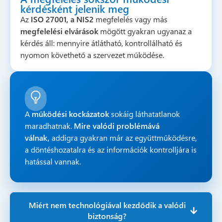
kérdésként jelenik meg
Az
ISO 27001, a NIS2
megfelelés vagy más
megfelelési elvárások
mögött gyakran ugyanaz a
kérdés áll: mennyire átlátható, kontrollálható és
nyomon követhető a szervezet működése.
A
működési kockázatok
sokáig láthatatlanok
maradhatnak.
Mire valódi problémává
válnak,
addigra gyakran már az együttműködésre,
a döntéshozatalra és az információk kontrolljára is
hatással vannak.
Miért nem technológiával kezdődik a valódi
biztonság?