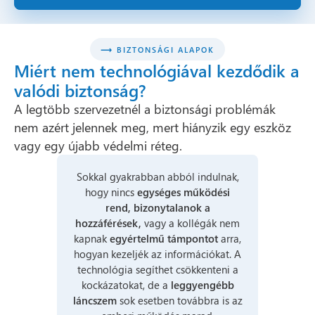
⟶ BIZTONSÁGI ALAPOK
Miért nem technológiával kezdődik a
valódi biztonság?
A legtöbb szervezetnél a biztonsági problémák
nem azért jelennek meg, mert hiányzik egy eszköz
vagy egy újabb védelmi réteg.
Sokkal gyakrabban abból indulnak,
hogy nincs
egységes működési
rend,
bizonytalanok a
hozzáférések,
vagy a kollégák nem
kapnak
egyértelmű támpontot
arra,
hogyan kezeljék az információkat. A
technológia segíthet csökkenteni a
kockázatokat, de a
leggyengébb
láncszem
sok esetben továbbra is az