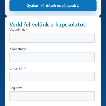
Gyakori kérdések és válaszok
Vedd fel velünk a kapcsolatot!