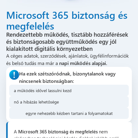
Microsoft 365 biztonság és
megfelelés
Rendezettebb működés, tisztább hozzáférések
és biztonságosabb együttműködés egy jól
kialakított digitális környezetben
A céges adatok, szerződések, ajánlatok, ügyfélinformációk
és belső tudás ma már a
napi működés alapjai.
Ha ezek szétszóródnak, bizonytalanok vagy
nincsenek biztonságban:
a működés idővel lassulni kezd
nő a hibázás lehetősége
egyre nehezebb kézben tartani a folyamatokat
A
Microsoft 365 biztonság és megfelelés
nem