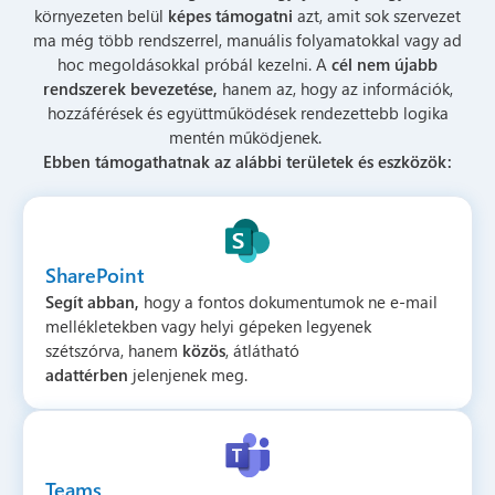
környezeten belül
képes támogatni
azt, amit sok szervezet
ma még több rendszerrel, manuális folyamatokkal vagy ad
hoc megoldásokkal próbál kezelni. A
cél nem újabb
rendszerek bevezetése,
hanem az, hogy az információk,
hozzáférések és együttműködések rendezettebb logika
mentén működjenek.
Ebben támogathatnak az alábbi területek és eszközök:
SharePoint
Segít abban,
hogy a fontos dokumentumok ne e-mail
mellékletekben vagy helyi gépeken legyenek
szétszórva, hanem
közös
, átlátható
adattérben
jelenjenek meg.
Teams