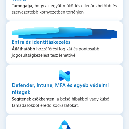
Támogatja,
hogy az együttműködés ellenőrizhetőbb és
szervezettebb környezetben történjen.
Entra és identitáskezelés
Átláthatóbb
hozzáférési logikát és pontosabb
jogosultságkezelést tesz lehetővé.
Defender, Intune, MFA és egyéb védelmi
rétegek
Segítenek csökkenteni
a belső hibákból vagy külső
támadásokból eredő kockázatokat.