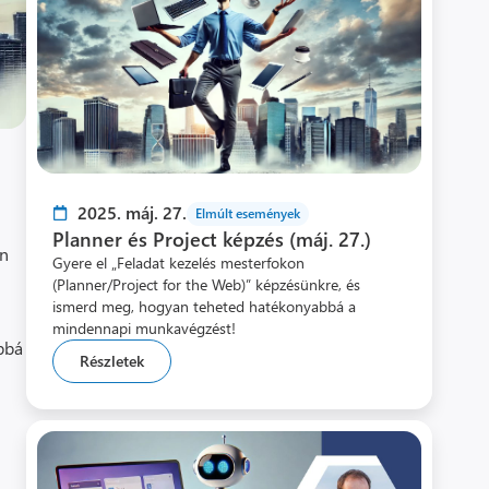
2025. máj. 27.
Elmúlt események
Planner és Project képzés (máj. 27.)
en
Gyere el „Feladat kezelés mesterfokon
(Planner/Project for the Web)” képzésünkre, és
ismerd meg, hogyan teheted hatékonyabbá a
mindennapi munkavégzést!
bbá
Részletek