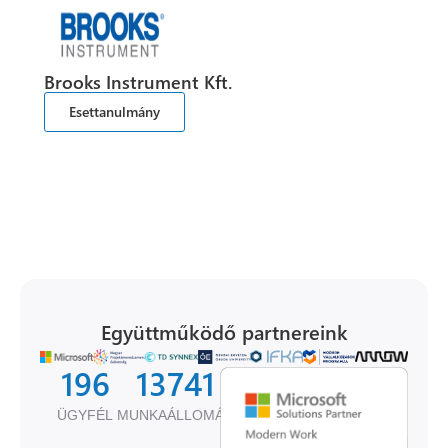
Brooks Instrument Kft.
Esettanulmány
Együttműködő partnereink
196
13799
ÜGYFÉL
MUNKAÁLLOMÁS