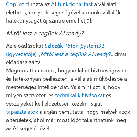
Copilot
elhozta az
AI funkcionalitást
a vállalati
életbe is, melynek segítségével a munkavállalók
hatékonyságát új szintre emelhetjük.
Mitől lesz a cégünk AI ready?
Az előadásokat
Szlezák Péter
(System32
ügyvezetője) „
Mitől lesz a cégünk AI ready?
„
című
előadása zárta.
Megmutatta nekünk, hogyan lehet biztonságosan
és hatékonyan beilleszteni a vállalati működésbe a
mesterséges intelligenciát. Valamint azt is, hogy
milyen szervezeti és
technikai kihívásokat
és
veszélyeket kell előzetesen kezelni. Saját
tapasztalatok
alapján bemutatta, hogy melyek azok
a területek, ahol már most időt takaríthatunk meg
az AI segítségével.